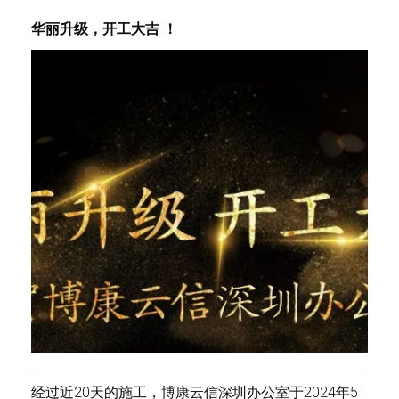
华丽升级，开工大吉 ！
经过近20天的施工，博康云信深圳办公室于2024年5