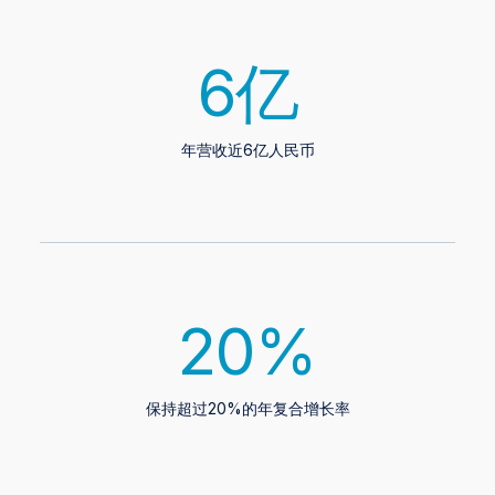
6
亿
年营收近6亿人民币
20
%
保持超过20%的年复合增长率