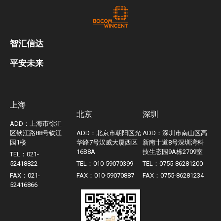
智汇信达
平安未来
上海
北京
深圳
ADD：上海市徐汇
区钦江路88号钦江
ADD：北京市朝阳区光
ADD：深圳市南山区高
园1楼
华路7号汉威大厦西区
新南十道8号深圳湾科
16B8A
技生态园9A栋2709室
TEL：021-
52418822
TEL：010-59070399
TEL：0755-86281200
FAX：021-
FAX：010-59070887
FAX：0755-86281234
52416866