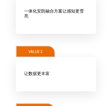
一体化安防融合方案让感知更雪
亮
VALUE 2
让数据更丰富