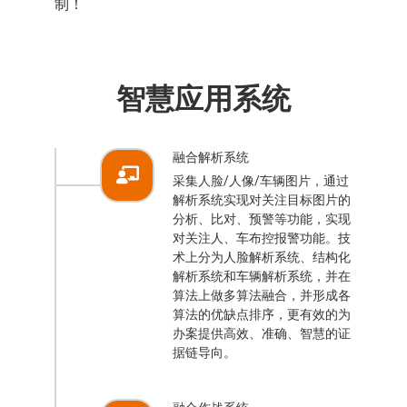
制！
智慧应用系统
融合解析系统
采集人脸/人像/车辆图片，通过
解析系统实现对关注目标图片的
分析、比对、预警等功能，实现
对关注人、车布控报警功能。技
术上分为人脸解析系统、结构化
解析系统和车辆解析系统，并在
算法上做多算法融合，并形成各
算法的优缺点排序，更有效的为
办案提供高效、准确、智慧的证
据链导向。