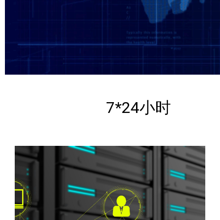
7*24小时