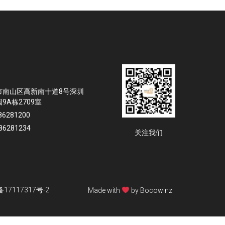
提供日常巡检服务以及按合同内容承诺对客户服
务请求进行及时响应，通过设备检修、升级软件
或远程技术支持等工作，快速解决问题。
市南山区高新南十道8号深圳
9A栋2709室
86281200
86281234
关注我们
17117317号-2
Made with
by Bocowinz