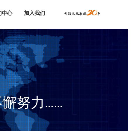
闻中心
加入我们
懈努力……