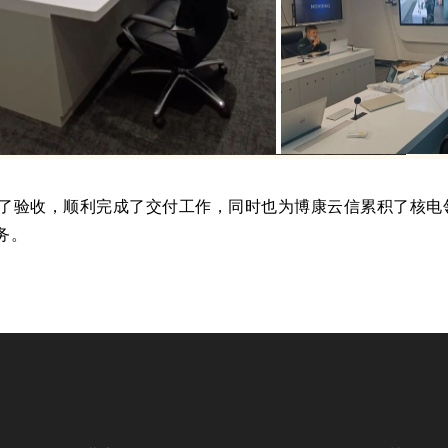
验收，顺利完成了交付工作，同时也为博康云信累积了核电
务。