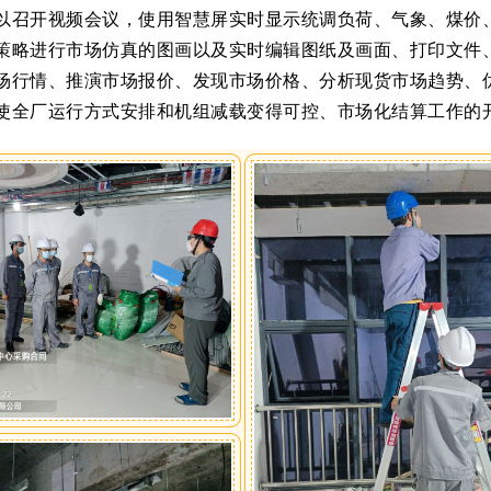
以召开视频会议，使用智慧屏实时显示统调负荷、气象、煤价
策略进行市场仿真的图画以及实时编辑图纸及画面、打印文件
场行情、推演市场报价、发现市场价格、分析现货市场趋势、
使全厂运行方式安排和机组减载变得可控、市场化结算工作的