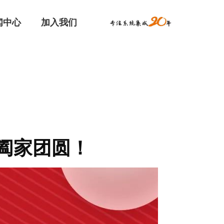
闻中心
加入我们
阖家团圆！