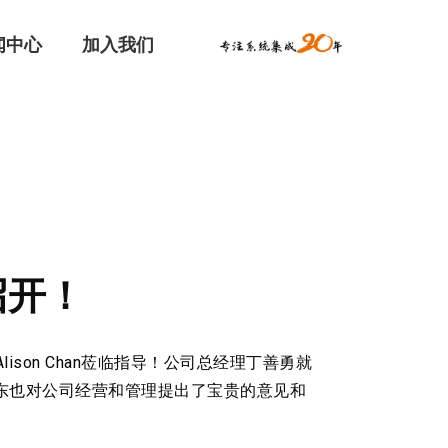
闻中心
加入我们
召开！
son Chan莅临指导！公司总经理丁善勇就
东也对公司经营和管理提出了宝贵的意见和