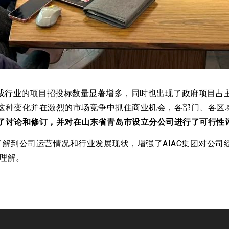
行业的项目招投标数量显著增多，同时也出现了政府项目占主
这种变化并在激烈的市场竞争中抓住商业机会，各部门、各区
了讨论和修订，并对在山东省青岛市设立分公司进行了可行性
了解到公司运营情况和行业发展现状，增强了
AIAC
集团对公司
的理解。