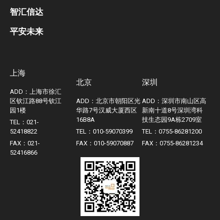
智汇信达
平安未来
上海
北京
深圳
ADD：上海市徐汇
区钦江路88号钦江
ADD：北京市朝阳区光
ADD：深圳市南山区高
园1楼
华路7号汉威大厦西区
新南十道8号深圳湾科
16B8A
技生态园9A栋2709室
TEL：021-
52418822
TEL：010-59070399
TEL：0755-86281200
FAX：021-
FAX：010-59070887
FAX：0755-86281234
52416866